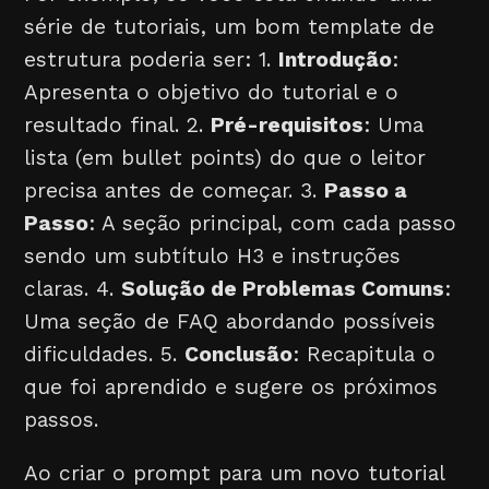
série de tutoriais, um bom template de
estrutura poderia ser: 1.
Introdução
:
Apresenta o objetivo do tutorial e o
resultado final. 2.
Pré-requisitos
: Uma
lista (em bullet points) do que o leitor
precisa antes de começar. 3.
Passo a
Passo
: A seção principal, com cada passo
sendo um subtítulo H3 e instruções
claras. 4.
Solução de Problemas Comuns
:
Uma seção de FAQ abordando possíveis
dificuldades. 5.
Conclusão
: Recapitula o
que foi aprendido e sugere os próximos
passos.
Ao criar o prompt para um novo tutorial