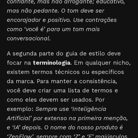
confiante, mas não arrogante; educativo,
mas não pedante. O tom deve ser
encorajador e positivo. Use contrações
como ‘você é’ para um tom mais
conversacional.
A segunda parte do guia de estilo deve
focar na
terminologia
. Em qualquer nicho,
existem termos técnicos ou específicos
da marca. Para manter a consistência,
você deve criar uma lista de termos e
como eles devem ser usados. Por
exemplo:
Sempre use ‘Inteligência
Artificial’ por extenso na primeira menção,
e ‘IA’ depois. O nome do nosso produto é
‘ZenFlow’, sempre com ‘Z’ e ‘F’ maiúsculos.