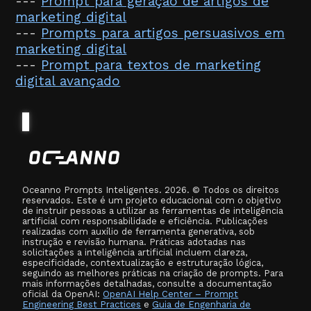
---
Prompt para geração de artigos de
marketing digital
---
Prompts para artigos persuasivos em
marketing digital
---
Prompt para textos de marketing
digital avançado
Oceanno Prompts Inteligentes. 2026. © Todos os direitos
reservados. Este é um projeto educacional com o objetivo
de instruir pessoas a utilizar as ferramentas de inteligência
artificial com responsabilidade e eficiência. Publicações
realizadas com auxílio de ferramenta generativa, sob
instrução e revisão humana. Práticas adotadas nas
solicitações a inteligência artificial incluem clareza,
especificidade, contextualização e estruturação lógica,
seguindo as melhores práticas na criação de prompts. Para
mais informações detalhadas, consulte a documentação
oficial da OpenAI:
OpenAI Help Center – Prompt
Engineering Best Practices
e
Guia de Engenharia de