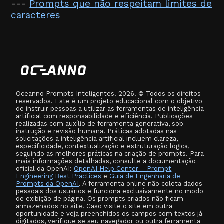
---
Prompts que não respeitam limites de
caracteres
Oceanno Prompts Inteligentes. 2026. © Todos os direitos
reservados. Este é um projeto educacional com o objetivo
de instruir pessoas a utilizar as ferramentas de inteligência
artificial com responsabilidade e eficiência. Publicações
realizadas com auxílio de ferramenta generativa, sob
instrução e revisão humana. Práticas adotadas nas
solicitações a inteligência artificial incluem clareza,
especificidade, contextualização e estruturação lógica,
seguindo as melhores práticas na criação de prompts. Para
mais informações detalhadas, consulte a documentação
oficial da OpenAI:
OpenAI Help Center – Prompt
Engineering Best Practices
e
Guia de Engenharia de
Prompts da OpenAI
. A ferramenta online não coleta dados
pessoais dos usuários e funciona exclusivamente no modo
de exibição de página. Os prompts criados não ficam
armazenados no site. Caso visite o site em outra
oportunidade e veja preenchidos os campos com textos já
digitados, verifique se seu navegador ou outra ferramenta