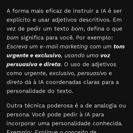
A forma mais eficaz de instruir a IA é ser
explícito e usar adjetivos descritivos. Em
vez de pedir um texto
bom
, defina o que
bom
significa para você. Por exemplo:
Escreva um e-mail marketing com um
tom
urgente e exclusivo
, usando uma
voz
persuasiva e direta
.
O uso de adjetivos
como
urgente
,
exclusivo
,
persuasivo
e
direto
dá à IA coordenadas claras para a
personalidade do texto.
Outra técnica poderosa é a de analogia ou
persona. Você pode pedir à IA para
incorporar uma personalidade conhecida.
Exemplo:
Explique o conceito de