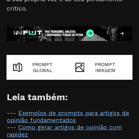
crítico.
PROMPT
PROMPT
GLOBAL
IMAGEM
Leia também:
---
Exemplos de prompts para artigos de
opinião fundamentados
---
Como gerar artigos de opinião com
rapidez