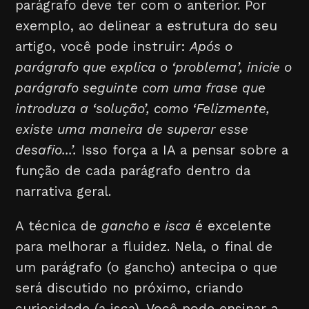
parágrafo deve ter com o anterior. Por
exemplo, ao delinear a estrutura do seu
artigo, você pode instruir:
Após o
parágrafo que explica o ‘problema’, inicie o
parágrafo seguinte com uma frase que
introduza a ‘solução’, como ‘Felizmente,
existe uma maneira de superar esse
desafio...’.
Isso força a IA a pensar sobre a
função de cada parágrafo dentro da
narrativa geral.
A técnica de
gancho e isca
é excelente
para melhorar a fluidez. Nela, o final de
um parágrafo (o gancho) antecipa o que
será discutido no próximo, criando
curiosidade (a isca). Você pode ensinar a